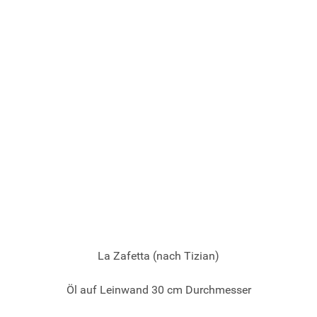
© 2026 Gotlind Timmermanns
La Zafetta (nach Tizian)