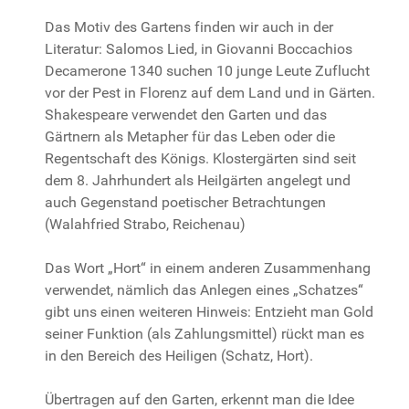
Das Motiv des Gartens finden wir auch in der
Literatur: Salomos Lied, in Giovanni Boccachios
Decamerone 1340 suchen 10 junge Leute Zuflucht
vor der Pest in Florenz auf dem Land und in Gärten.
Shakespeare verwendet den Garten und das
Gärtnern als Metapher für das Leben oder die
Regentschaft des Königs. Klostergärten sind seit
dem 8. Jahrhundert als Heilgärten angelegt und
auch Gegenstand poetischer Betrachtungen
(Walahfried Strabo, Reichenau)
Das Wort „Hort“ in einem anderen Zusammenhang
verwendet, nämlich das Anlegen eines „Schatzes“
gibt uns einen weiteren Hinweis: Entzieht man Gold
seiner Funktion (als Zahlungsmittel) rückt man es
in den Bereich des Heiligen (Schatz, Hort).
Übertragen auf den Garten, erkennt man die Idee