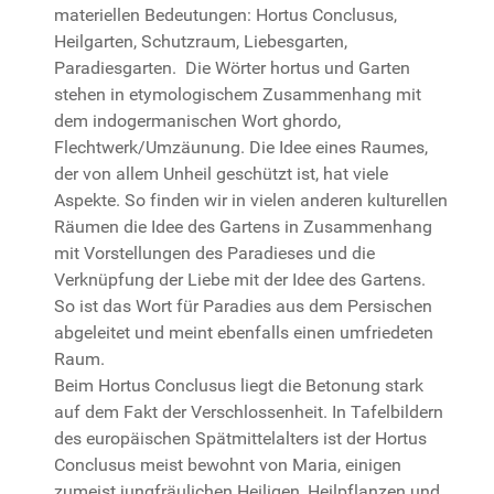
materiellen Bedeutungen: Hortus Conclusus,
Heilgarten, Schutzraum, Liebesgarten,
Paradiesgarten. Die Wörter hortus und Garten
stehen in etymologischem Zusammenhang mit
dem indogermanischen Wort ghordo,
Flechtwerk/Umzäunung. Die Idee eines Raumes,
der von allem Unheil geschützt ist, hat viele
Aspekte. So finden wir in vielen anderen kulturellen
Räumen die Idee des Gartens in Zusammenhang
mit Vorstellungen des Paradieses und die
Verknüpfung der Liebe mit der Idee des Gartens.
So ist das Wort für Paradies aus dem Persischen
abgeleitet und meint ebenfalls einen umfriedeten
Raum.
Beim Hortus Conclusus liegt die Betonung stark
auf dem Fakt der Verschlossenheit. In Tafelbildern
des europäischen Spätmittelalters ist der Hortus
Conclusus meist bewohnt von Maria, einigen
zumeist jungfräulichen Heiligen, Heilpflanzen und