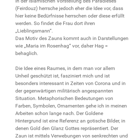
In der islamischen Vorstellung des Paradieses
(Feirdouz) herrsche jedoch eher die Idee vor, dass
hier keine Bedürfnisse herrschen oder diese erfüllt
werden. So findet die Frau dort ihren
„Lieblingsmann“.
Das Motiv des Zauns kommt auch in Darstellungen
wie „Maria im Rosenhag“ vor, daher Hag =
behaglich.
Die Idee eines Raumes, in dem man vor allem
Unheil geschützt ist, fasziniert mich und ist
besonders interessant in Zeiten von Corona und in
der gegenwärtigen militärisch angespannten
Situation. Metaphorischen Bedeutungen von
Farben, Symbolen, Ornamenten gehe ich in meinen
Arbeiten schon lange nach. Der Goldene
Hintergrund ist eine Referenz an gotische Bilder, in
denen Gold den Glanz Gottes repräsentiert. Der
Zaun ist mittels Verwebungen von senkrechten und