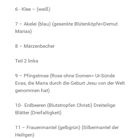
6 - Klee – (weiß)
7 – Akelei (blau) (gesenkte Blütenköpfe=Demut
Marias)
8 – Märzenbecher
Teil 2 links
9 – Pfingstrose (Rose ohne Dornen= Ur-Sünde
Evas, die Maria durch die Geburt Jesu von der Welt
genommen hat)
10- Erdbeeren (Blutstropfen Christi) Dreiteilige
Blätter (Dreifaltigkeit)
11 – Frauenmantel (gelbgrün) (Silbermantel der
Heiligen)