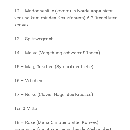
12 – Madonnenlilie (kommt in Nordeuropa nicht
vor und kam mit den Kreuzfahrern) 6 Blütenblätter
konvex
13 – Spitzwegerich
14 – Malve (Vergebung schwerer Sünden)
15 – Maiglöckchen (Symbol der Liebe)
16 – Veilchen
17 – Nelke (Clavis -Nägel des Kreuzes)
Teil 3 Mitte
18 – Rose (Maria 5 Blütenblätter Konvex)
Expansive, fruchtbare, herrschende Weiblichkeit,