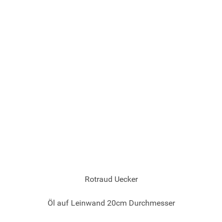
© 2026 Gotlind Timmermanns